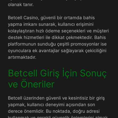
olanak tanır.
Betcell Casino, güvenli bir ortamda bahis
yapma imkanı sunarak, kullanıcı erişimini
kolaylaştıran hızlı ödeme seçenekleri ve müşteri
destek hizmetleri ile dikkat çekmektedir. Bahis
platformunun sunduğu çeşitli promosyonlar ise
oyunculara ek avantajlar sağlayarak çekiciliğini
artırmaktadır.
Betcell Giriş İçin Sonuç
ve Öneriler
Betcell üzerinden güvenli ve kesintisiz bir giriş
yapmak, kullanıcı deneyimi açısından son
derece önemlidir. Bu noktada, doğru adresi
kullanmak ve gerekli güvenlik önlemlerini almak,