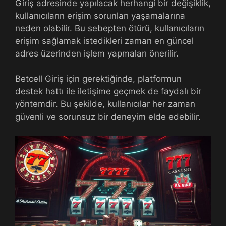
Giriş adresinde yapılacak herhangi bir değişiklik,
kullanıcıların erişim sorunları yaşamalarına
neden olabilir. Bu sebepten ötürü, kullanıcıların
erişim sağlamak istedikleri zaman en güncel
adres üzerinden işlem yapmaları önerilir.
Betcell Giriş için gerektiğinde, platformun
destek hattı ile iletişime geçmek de faydalı bir
yöntemdir. Bu şekilde, kullanıcılar her zaman
güvenli ve sorunsuz bir deneyim elde edebilir.