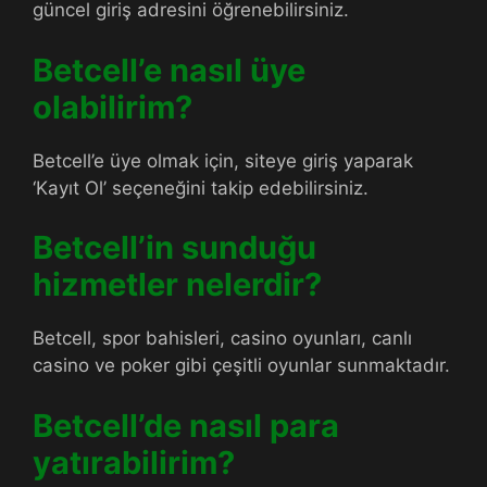
güncel giriş adresini öğrenebilirsiniz.
Betcell’e nasıl üye
olabilirim?
Betcell’e üye olmak için, siteye giriş yaparak
‘Kayıt Ol’ seçeneğini takip edebilirsiniz.
Betcell’in sunduğu
hizmetler nelerdir?
Betcell, spor bahisleri, casino oyunları, canlı
casino ve poker gibi çeşitli oyunlar sunmaktadır.
Betcell’de nasıl para
yatırabilirim?