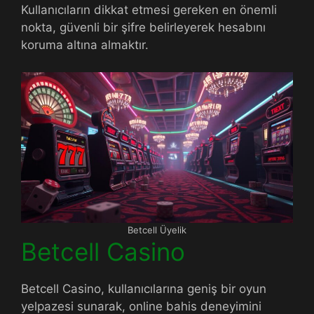
Kullanıcıların dikkat etmesi gereken en önemli
nokta, güvenli bir şifre belirleyerek hesabını
koruma altına almaktır.
Betcell Üyelik
Betcell Casino
Betcell Casino, kullanıcılarına geniş bir oyun
yelpazesi sunarak, online bahis deneyimini