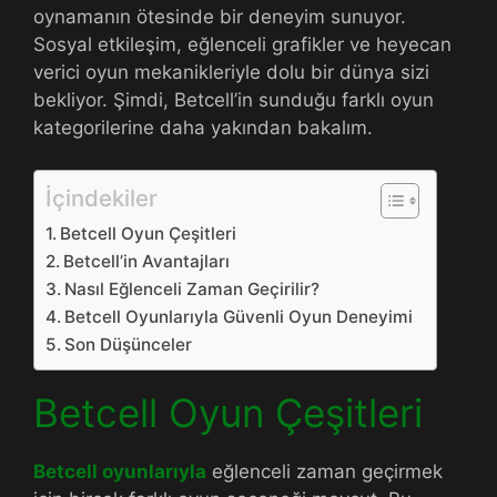
oynamanın ötesinde bir deneyim sunuyor.
Sosyal etkileşim, eğlenceli grafikler ve heyecan
verici oyun mekanikleriyle dolu bir dünya sizi
bekliyor. Şimdi, Betcell’in sunduğu farklı oyun
kategorilerine daha yakından bakalım.
İçindekiler
Betcell Oyun Çeşitleri
Betcell’in Avantajları
Nasıl Eğlenceli Zaman Geçirilir?
Betcell Oyunlarıyla Güvenli Oyun Deneyimi
Son Düşünceler
Betcell Oyun Çeşitleri
Betcell oyunlarıyla
eğlenceli zaman geçirmek