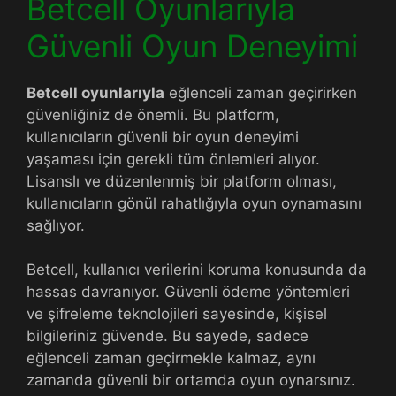
Betcell Oyunlarıyla
Güvenli Oyun Deneyimi
Betcell oyunlarıyla
eğlenceli zaman geçirirken
güvenliğiniz de önemli. Bu platform,
kullanıcıların güvenli bir oyun deneyimi
yaşaması için gerekli tüm önlemleri alıyor.
Lisanslı ve düzenlenmiş bir platform olması,
kullanıcıların gönül rahatlığıyla oyun oynamasını
sağlıyor.
Betcell, kullanıcı verilerini koruma konusunda da
hassas davranıyor. Güvenli ödeme yöntemleri
ve şifreleme teknolojileri sayesinde, kişisel
bilgileriniz güvende. Bu sayede, sadece
eğlenceli zaman geçirmekle kalmaz, aynı
zamanda güvenli bir ortamda oyun oynarsınız.