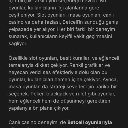
için birçok farklı oyun seçeneği mevcut. Bu
oyunlar, kullanıcıların ilgi alanlarına göre
çeşitleniyor. Slot oyunları, masa oyunları, canlı
casino ve daha fazlası, Betcell’in sunduğu geniş
yelpazede yer alıyor. Her biri farklı bir deneyim
sunarak, kullanıcıların keyifli vakit geçirmesini
sağlıyor.
Özellikle slot oyunları, basit kuralları ve eğlenceli
temalarıyla dikkat çekiyor. Renkli grafikler ve
heyecan verici ses efektleriyle dolu olan bu
oyunlar, kullanıcıları hemen içine çekiyor. Ayrıca,
masa oyunları da strateji severler için harika bir
seçenek. Poker, blackjack ve rulet gibi oyunlar,
hem eğlenceli hem de düşünmeyi gerektiren
yapılarıyla ön plana çıkıyor.
Canlı casino deneyimi de
Betcell oyunlarıyla