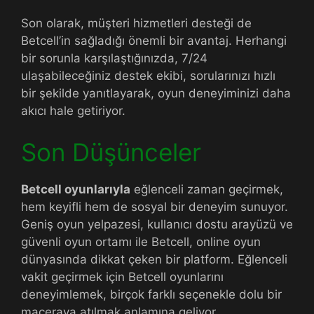
Son olarak, müşteri hizmetleri desteği de
Betcell’in sağladığı önemli bir avantaj. Herhangi
bir sorunla karşılaştığınızda, 7/24
ulaşabileceğiniz destek ekibi, sorularınızı hızlı
bir şekilde yanıtlayarak, oyun deneyiminizi daha
akıcı hale getiriyor.
Son Düşünceler
Betcell oyunlarıyla
eğlenceli zaman geçirmek,
hem keyifli hem de sosyal bir deneyim sunuyor.
Geniş oyun yelpazesi, kullanıcı dostu arayüzü ve
güvenli oyun ortamı ile Betcell, online oyun
dünyasında dikkat çeken bir platform. Eğlenceli
vakit geçirmek için Betcell oyunlarını
deneyimlemek, birçok farklı seçenekle dolu bir
maceraya atılmak anlamına geliyor.