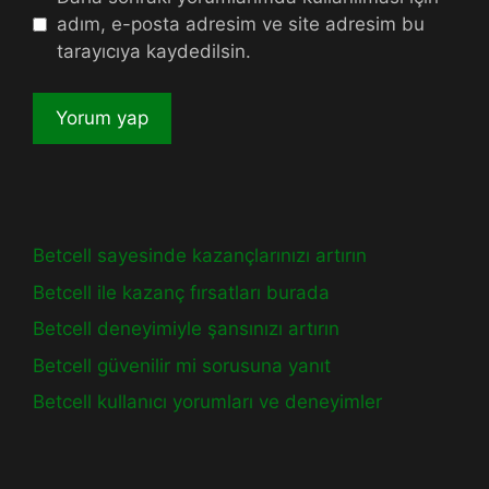
adım, e-posta adresim ve site adresim bu
tarayıcıya kaydedilsin.
Betcell sayesinde kazançlarınızı artırın
Betcell ile kazanç fırsatları burada
Betcell deneyimiyle şansınızı artırın
Betcell güvenilir mi sorusuna yanıt
Betcell kullanıcı yorumları ve deneyimler