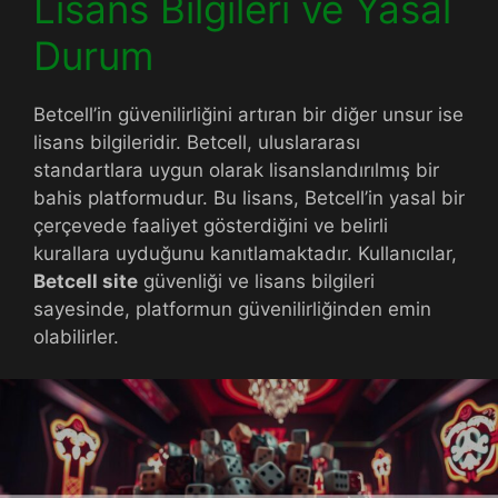
Lisans Bilgileri ve Yasal
Durum
Betcell’in güvenilirliğini artıran bir diğer unsur ise
lisans bilgileridir. Betcell, uluslararası
standartlara uygun olarak lisanslandırılmış bir
bahis platformudur. Bu lisans, Betcell’in yasal bir
çerçevede faaliyet gösterdiğini ve belirli
kurallara uyduğunu kanıtlamaktadır. Kullanıcılar,
Betcell site
güvenliği ve lisans bilgileri
sayesinde, platformun güvenilirliğinden emin
olabilirler.