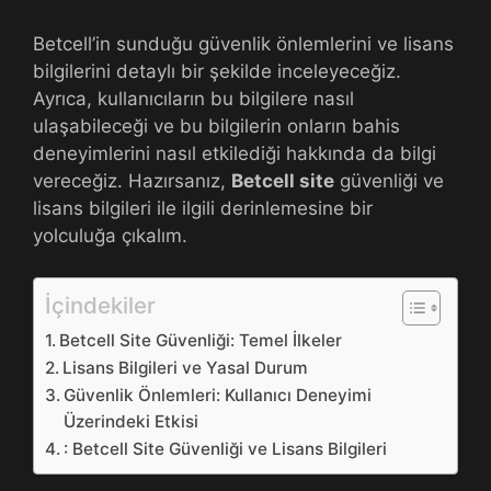
Betcell’in sunduğu güvenlik önlemlerini ve lisans
bilgilerini detaylı bir şekilde inceleyeceğiz.
Ayrıca, kullanıcıların bu bilgilere nasıl
ulaşabileceği ve bu bilgilerin onların bahis
deneyimlerini nasıl etkilediği hakkında da bilgi
vereceğiz. Hazırsanız,
Betcell site
güvenliği ve
lisans bilgileri ile ilgili derinlemesine bir
yolculuğa çıkalım.
İçindekiler
Betcell Site Güvenliği: Temel İlkeler
Lisans Bilgileri ve Yasal Durum
Güvenlik Önlemleri: Kullanıcı Deneyimi
Üzerindeki Etkisi
: Betcell Site Güvenliği ve Lisans Bilgileri