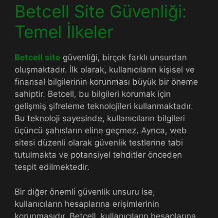
Betcell Site Güvenliği:
Temel İlkeler
Betcell site
güvenliği, birçok farklı unsurdan
oluşmaktadır. İlk olarak, kullanıcıların kişisel ve
finansal bilgilerinin korunması büyük bir öneme
sahiptir. Betcell, bu bilgileri korumak için
gelişmiş şifreleme teknolojileri kullanmaktadır.
Bu teknoloji sayesinde, kullanıcıların bilgileri
üçüncü şahısların eline geçmez. Ayrıca, web
sitesi düzenli olarak güvenlik testlerine tabi
tutulmakta ve potansiyel tehditler önceden
tespit edilmektedir.
Bir diğer önemli güvenlik unsuru ise,
kullanıcıların hesaplarına erişimlerinin
korunmasıdır. Betcell, kullanıcıların hesaplarına