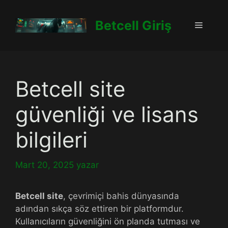
İçeriğe
atla
Betcell Giriş
Menü
Betcell site
güvenliği ve lisans
bilgileri
Mart 20, 2025
yazar
Betcell site
, çevrimiçi bahis dünyasında
adından sıkça söz ettiren bir platformdur.
Kullanıcıların güvenliğini ön planda tutması ve