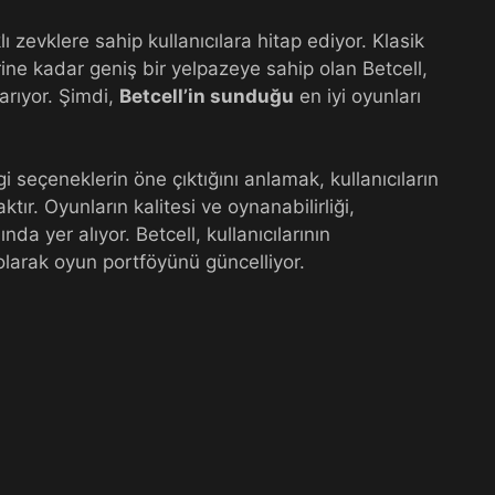
ı zevklere sahip kullanıcılara hitap ediyor. Klasik
ne kadar geniş bir yelpazeye sahip olan Betcell,
şarıyor. Şimdi,
Betcell’in sunduğu
en iyi oyunları
 seçeneklerin öne çıktığını anlamak, kullanıcıların
ır. Oyunların kalitesi ve oynanabilirliği,
nda yer alıyor. Betcell, kullanıcılarının
olarak oyun portföyünü güncelliyor.