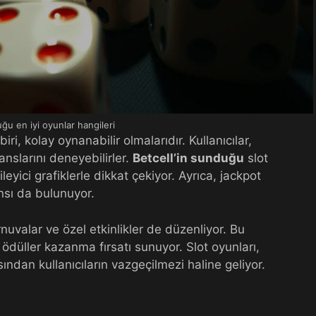
uğu en iyi oyunlar hangileri
ri, kolay oynanabilir olmalarıdır. Kullanıcılar,
slarını deneyebilirler.
Betcell’in sunduğu
slot
eyici grafiklerle dikkat çekiyor. Ayrıca, jackpot
nsı da bulunuyor.
urnuvalar ve özel etkinlikler de düzenliyor. Bu
 ödüller kazanma fırsatı sunuyor. Slot oyunları,
an kullanıcıların vazgeçilmezi haline geliyor.