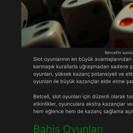
Betcell’in sund
Slot oyunlarının en büyük avantajlarından bi
karmaşık kurallarla uğraşmadan sadece şan
oyunları, yüksek kazanç potansiyeli ve etkil
oyunları ile büyük kazançlar elde etme şa
Betcell, slot oyunları için düzenli olarak t
etkinlikler, oyunculara ekstra kazançlar ve
hem eğlence hem de kazanç sağlama açısınd
Bahis Oyunları